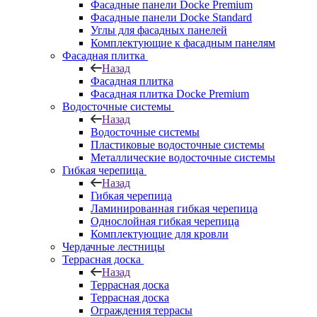
Фасадные панели Docke Premium
Фасадные панели Docke Standard
Углы для фасадных панелей
Комплектующие к фасадным панелям
Фасадная плитка
Назад
Фасадная плитка
Фасадная плитка Docke Premium
Водосточные системы
Назад
Водосточные системы
Пластиковые водосточные системы
Металлические водосточные системы
Гибкая черепица
Назад
Гибкая черепица
Ламинированная гибкая черепица
Однослойная гибкая черепица
Комплектующие для кровли
Чердачные лестницы
Террасная доска
Назад
Террасная доска
Террасная доска
Ограждения террасы