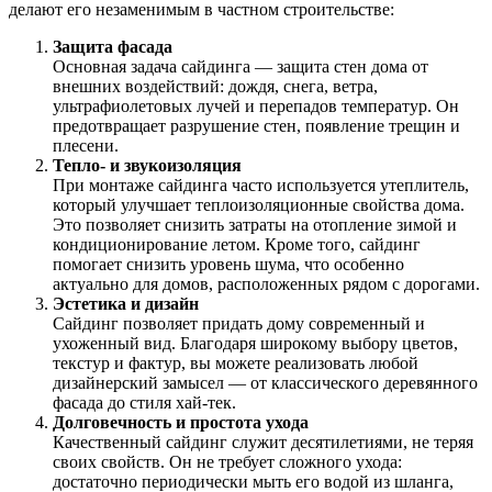
делают его незаменимым в частном строительстве:
Защита фасада
Основная задача сайдинга — защита стен дома от
внешних воздействий: дождя, снега, ветра,
ультрафиолетовых лучей и перепадов температур. Он
предотвращает разрушение стен, появление трещин и
плесени.
Тепло- и звукоизоляция
При монтаже сайдинга часто используется утеплитель,
который улучшает теплоизоляционные свойства дома.
Это позволяет снизить затраты на отопление зимой и
кондиционирование летом. Кроме того, сайдинг
помогает снизить уровень шума, что особенно
актуально для домов, расположенных рядом с дорогами.
Эстетика и дизайн
Сайдинг позволяет придать дому современный и
ухоженный вид. Благодаря широкому выбору цветов,
текстур и фактур, вы можете реализовать любой
дизайнерский замысел — от классического деревянного
фасада до стиля хай-тек.
Долговечность и простота ухода
Качественный сайдинг служит десятилетиями, не теряя
своих свойств. Он не требует сложного ухода:
достаточно периодически мыть его водой из шланга,