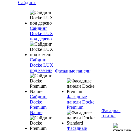
Сайдинг
Сайдинг
Docke LUX
под дерево
Сайдинг
Docke LUX
под камень
Фасадные панели
Сайдинг
Фасадные
Docke
панели Docke
Premium
Premium
Фасадная
Nature
плитка
Фасадные