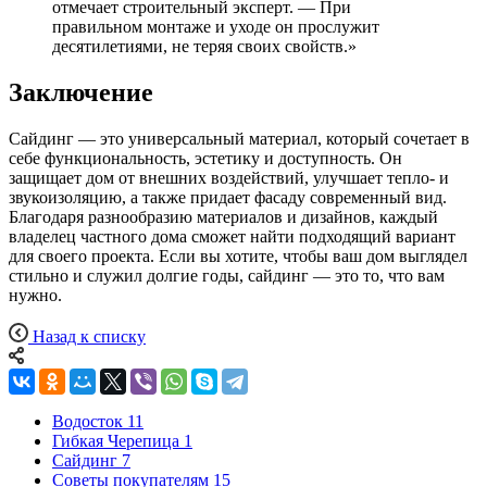
отмечает строительный эксперт. — При
правильном монтаже и уходе он прослужит
десятилетиями, не теряя своих свойств.»
Заключение
Сайдинг — это универсальный материал, который сочетает в
себе функциональность, эстетику и доступность. Он
защищает дом от внешних воздействий, улучшает тепло- и
звукоизоляцию, а также придает фасаду современный вид.
Благодаря разнообразию материалов и дизайнов, каждый
владелец частного дома сможет найти подходящий вариант
для своего проекта. Если вы хотите, чтобы ваш дом выглядел
стильно и служил долгие годы, сайдинг — это то, что вам
нужно.
Назад к списку
Водосток
11
Гибкая Черепица
1
Сайдинг
7
Советы покупателям
15