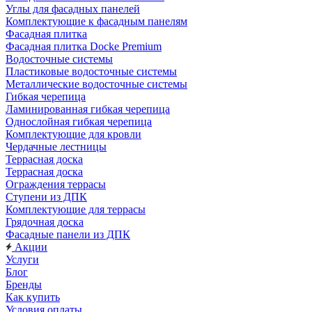
Углы для фасадных панелей
Комплектующие к фасадным панелям
Фасадная плитка
Фасадная плитка Docke Premium
Водосточные системы
Пластиковые водосточные системы
Металлические водосточные системы
Гибкая черепица
Ламинированная гибкая черепица
Однослойная гибкая черепица
Комплектующие для кровли
Чердачные лестницы
Террасная доска
Террасная доска
Ограждения террасы
Ступени из ДПК
Комплектующие для террасы
Грядочная доска
Фасадные панели из ДПК
Акции
Услуги
Блог
Бренды
Как купить
Условия оплаты