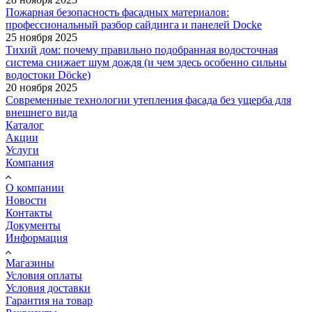
Пожарная безопасность фасадных материалов:
профессиональный разбор сайдинга и панелей Docke
25 ноября 2025
Тихий дом: почему правильно подобранная водосточная
система снижает шум дождя (и чем здесь особенно сильны
водостоки Döcke)
20 ноября 2025
Современные технологии утепления фасада без ущерба для
внешнего вида
Каталог
Акции
Услуги
Компания
О компании
Новости
Контакты
Документы
Информация
Магазины
Условия оплаты
Условия доставки
Гарантия на товар