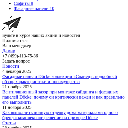
Софиты
8
Фасадные панели
10
Будьте в курсе наших акций и новостей
Подписаться
Ваш менеджер
Дамир
+7 (499)-113-75-36
Задать вопрос
Новости
4 декабря 2025
Фасадные панели Döcke коллекции «Сланец»: подробный
обзор, характеристики и преимущества
21 ноября 2025
Вентиляционный зазор при монтаже сайдинга и фасадных
панелей Döcke: почему он критически важен и как правильно
его выполнить
11 ноября 2025
Как выполнить полную отделку дома материалами одного
бренда: комплексное решение на примере Döcke
Статьи
28 ноября 2025