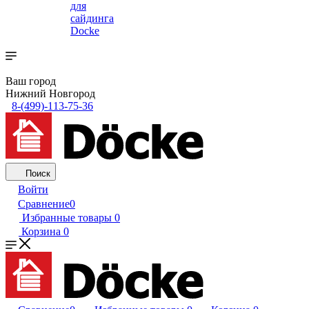
для
сайдинга
Docke
Ваш город
Нижний Новгород
8-(499)-113-75-36
Поиск
Войти
Сравнение
0
Избранные товары
0
Корзина
0