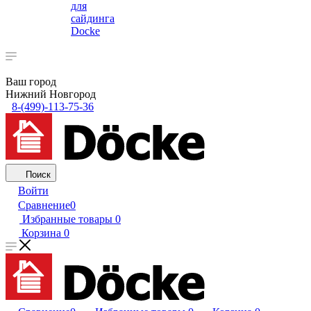
для
сайдинга
Docke
Ваш город
Нижний Новгород
8-(499)-113-75-36
Поиск
Войти
Сравнение
0
Избранные товары
0
Корзина
0