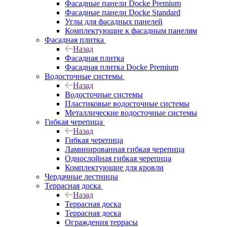
Фасадные панели Docke Premium
Фасадные панели Docke Standard
Углы для фасадных панелей
Комплектующие к фасадным панелям
Фасадная плитка
Назад
Фасадная плитка
Фасадная плитка Docke Premium
Водосточные системы
Назад
Водосточные системы
Пластиковые водосточные системы
Металлические водосточные системы
Гибкая черепица
Назад
Гибкая черепица
Ламинированная гибкая черепица
Однослойная гибкая черепица
Комплектующие для кровли
Чердачные лестницы
Террасная доска
Назад
Террасная доска
Террасная доска
Ограждения террасы