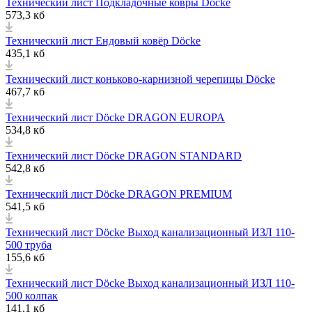
Технический лист Подкладочные ковры Döcke
573,3 кб
Технический лист Ендовый ковёр Döcke
435,1 кб
Технический лист коньково-карнизной черепицы Döcke
467,7 кб
Технический лист Döcke DRAGON EUROPA
534,8 кб
Технический лист Döcke DRAGON STANDARD
542,8 кб
Технический лист Döcke DRAGON PREMIUM
541,5 кб
Технический лист Döcke Выход канализационный ИЗЛ 110-
500 труба
155,6 кб
Технический лист Döcke Выход канализационный ИЗЛ 110-
500 колпак
141,1 кб