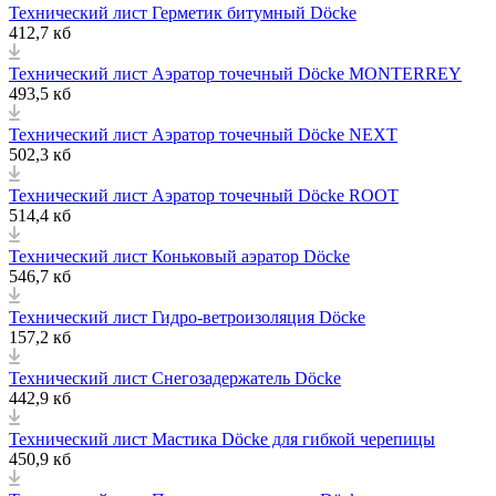
Технический лист Герметик битумный Döcke
412,7 кб
Технический лист Аэратор точечный Döcke MONTERREY
493,5 кб
Технический лист Аэратор точечный Döcke NEXT
502,3 кб
Технический лист Аэратор точечный Döcke ROOT
514,4 кб
Технический лист Коньковый аэратор Döcke
546,7 кб
Технический лист Гидро-ветроизоляция Döcke
157,2 кб
Технический лист Снегозадержатель Döcke
442,9 кб
Технический лист Мастика Döcke для гибкой черепицы
450,9 кб