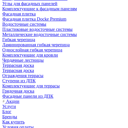
Углы для фасадных панелей
Комплектующие к фасадным панелям
Фасадная плитка
Фасадная плитка Docke Premium
Водосточные системы
Пластиковые водосточные системы
Металлические водосточные системы
Гибкая черепица
Ламинированная гибкая черепица
Однослойная гибкая черепица
Комплектующие для кровли
Чердачные лестницы
Террасная доска
Террасная доска
Ограждения террасы
Ступени из ДПК
Комплектующие для террасы
Грядочная доска
Фасадные панели из ДПК
Акции
Услуги
Блог
Бренды
Как купить
Условия оплаты