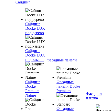
Сайдинг
Сайдинг
Docke LUX
под дерево
Сайдинг
Docke LUX
под камень
Фасадные панели
Сайдинг
Фасадные
Docke
панели Docke
Premium
Premium
Фасадная
Nature
плитка
Фасадные