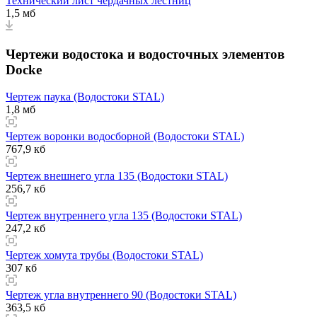
Технический лист чердачных лестниц
1,5 мб
Чертежи водостока и водосточных элементов
Docke
Чертеж паука (Водостоки STAL)
1,8 мб
Чертеж воронки водосборной (Водостоки STAL)
767,9 кб
Чертеж внешнего угла 135 (Водостоки STAL)
256,7 кб
Чертеж внутреннего угла 135 (Водостоки STAL)
247,2 кб
Чертеж хомута трубы (Водостоки STAL)
307 кб
Чертеж угла внутреннего 90 (Водостоки STAL)
363,5 кб