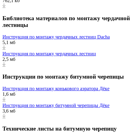
762,1 кб
Библиотека материалов по монтажу чердачной
лестницы
Инструкция по монтажу чердачных лестниц Dacha
5,1 мб
Инструкция по монтажу чердачных лестниц
2,5 мб
Инструкции по монтажу битумной черепицы
Инструкция по монтажу конькового аэратора Дёке
1,6 мб
Инструкция по монтажу битумной черепицы Дёке
3,6 мб
Технические листы на битумную черепицу