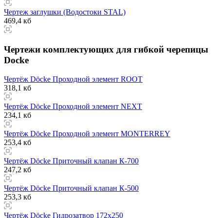
Чертеж заглушки (Водостоки STAL)
469,4 кб
Чертежи комплектующих для гибкой черепицы
Docke
Чертёж Döcke Проходной элемент ROOT
318,1 кб
Чертёж Döcke Проходной элемент NEXT
234,1 кб
Чертёж Döcke Проходной элемент MONTERREY
253,4 кб
Чертёж Döcke Приточный клапан К-700
247,2 кб
Чертёж Döcke Приточный клапан К-500
253,3 кб
Чертёж Döcke Гидрозатвор 172х250