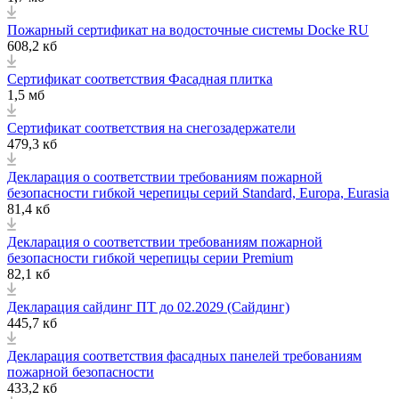
Пожарный сертификат на водосточные системы Docke RU
608,2 кб
Сертификат соответствия Фасадная плитка
1,5 мб
Сертификат соответствия на снегозадержатели
479,3 кб
Декларация о соответствии требованиям пожарной
безопасности гибкой черепицы серий Standard, Europa, Eurasia
81,4 кб
Декларация о соответствии требованиям пожарной
безопасности гибкой черепицы серии Premium
82,1 кб
Декларация сайдинг ПТ до 02.2029 (Сайдинг)
445,7 кб
Декларация соответствия фасадных панелей требованиям
пожарной безопасности
433,2 кб