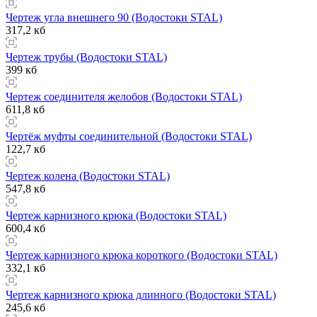
Чертеж угла внешнего 90 (Водостоки STAL)
317,2 кб
Чертеж трубы (Водостоки STAL)
399 кб
Чертеж соединителя желобов (Водостоки STAL)
611,8 кб
Чертёж муфты соединительной (Водостоки STAL)
122,7 кб
Чертеж колена (Водостоки STAL)
547,8 кб
Чертеж карнизного крюка (Водостоки STAL)
600,4 кб
Чертеж карнизного крюка короткого (Водостоки STAL)
332,1 кб
Чертеж карнизного крюка длинного (Водостоки STAL)
245,6 кб