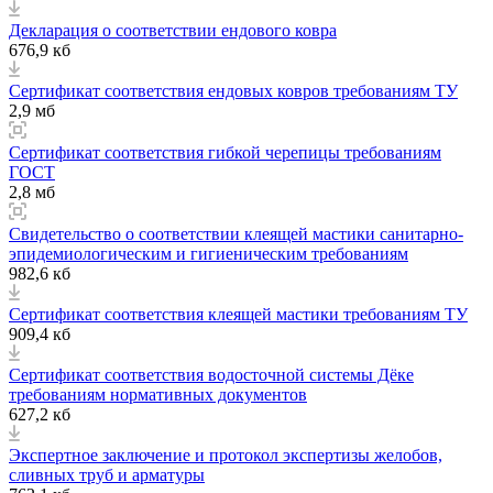
Декларация о соответствии ендового ковра
676,9 кб
Сертификат соответствия ендовых ковров требованиям ТУ
2,9 мб
Сертификат соответствия гибкой черепицы требованиям
ГОСТ
2,8 мб
Свидетельство о соответствии клеящей мастики санитарно-
эпидемиологическим и гигиеническим требованиям
982,6 кб
Сертификат соответствия клеящей мастики требованиям ТУ
909,4 кб
Сертификат соответствия водосточной системы Дёке
требованиям нормативных документов
627,2 кб
Экспертное заключение и протокол экспертизы желобов,
сливных труб и арматуры