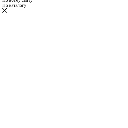
По всему сайту
По каталогу