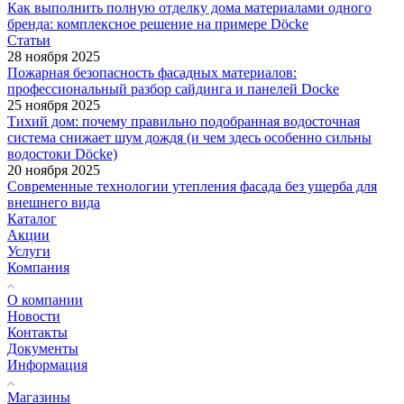
Как выполнить полную отделку дома материалами одного
бренда: комплексное решение на примере Döcke
Статьи
28 ноября 2025
Пожарная безопасность фасадных материалов:
профессиональный разбор сайдинга и панелей Docke
25 ноября 2025
Тихий дом: почему правильно подобранная водосточная
система снижает шум дождя (и чем здесь особенно сильны
водостоки Döcke)
20 ноября 2025
Современные технологии утепления фасада без ущерба для
внешнего вида
Каталог
Акции
Услуги
Компания
О компании
Новости
Контакты
Документы
Информация
Магазины