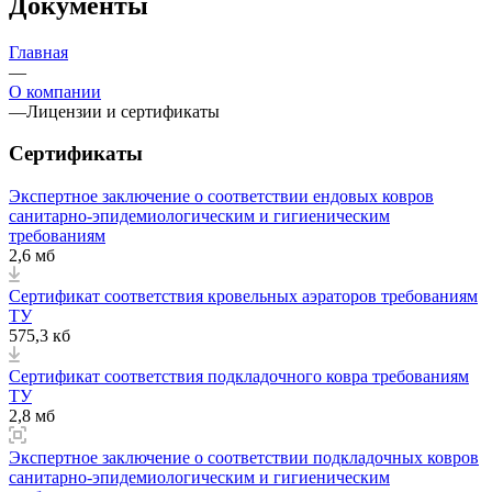
Документы
Главная
—
О компании
—
Лицензии и сертификаты
Сертификаты
Экспертное заключение о соответствии ендовых ковров
санитарно-эпидемиологическим и гигиеническим
требованиям
2,6 мб
Сертификат соответствия кровельных аэраторов требованиям
ТУ
575,3 кб
Сертификат соответствия подкладочного ковра требованиям
ТУ
2,8 мб
Экспертное заключение о соответствии подкладочных ковров
санитарно-эпидемиологическим и гигиеническим